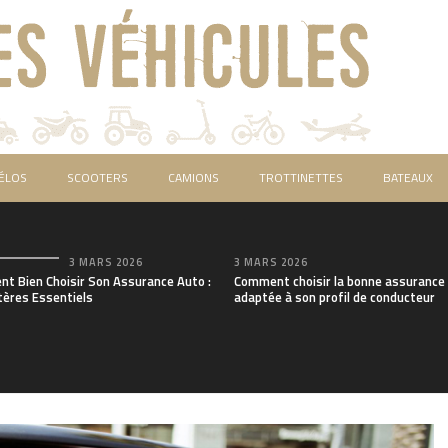
ÉLOS
SCOOTERS
CAMIONS
TROTTINETTES
BATEAUX
3 MARS 2026
3 MARS 2026
t Bien Choisir Son Assurance Auto :
Comment choisir la bonne assurance
tères Essentiels
adaptée à son profil de conducteur