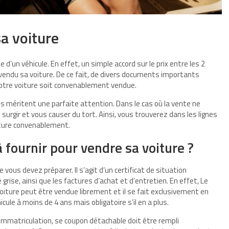
a voiture
 d’un véhicule. En effet, un simple accord sur le prix entre les 2
 vendu sa voiture. De ce fait, de divers documents importants
votre voiture soit convenablement vendue.
s méritent une parfaite attention. Dans le cas où la vente ne
 surgir et vous causer du tort. Ainsi, vous trouverez dans les lignes
iture convenablement.
 fournir pour vendre sa voiture ?
 vous devez préparer. Il s’agit d’un certificat de situation
grise, ainsi que les factures d’achat et d’entretien. En effet, Le
voiture peut être vendue librement et il se fait exclusivement en
hicule à moins de 4 ans mais obligatoire s’il en a plus.
d’immatriculation, se coupon détachable doit être rempli