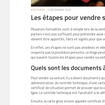
VOITURES
3 DÉCEMBRE 2021
Les étapes pour vendre s
Plusieurs formalités sont à remplir lors de la vente
parties n’est pas suffisant pour prétendre avoir
doivent être apportés, faits et signés pour que 
En effet, ces étapes ne sont pas anodines et elle
respecte pas la procédure prescrite, un litige peut
qui suivent toutes les étapes pour vendre sa vo
Quels sont les documents à
Pour vendre sa voiture, il y a divers documents que
administrative, du contrôle technique, d’une carte 
certificat de situation permet de prouver que la 
ligne. Le contrôle technique est facultatif si le vé
Ensuite, la carte grise encore appelée certificat 