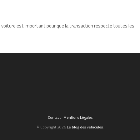
a voiture est important pour que la transaction respecte toutes les
Contact
|
Mentions Légales
© Copyright 2026
Le blog des véhicules
.