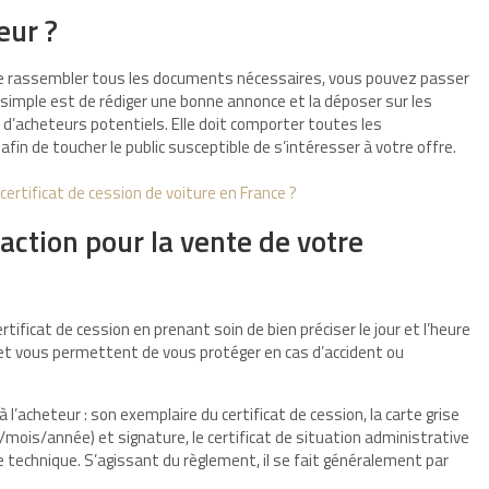
eur ?
t de rassembler tous les documents nécessaires, vous pouvez passer
s simple est de rédiger une bonne annonce et la déposer sur les
’acheteurs potentiels. Elle doit comporter toutes les
fin de toucher le public susceptible de s’intéresser à votre offre.
ertificat de cession de voiture en France ?
ction pour la vente de votre
rtificat de cession en prenant soin de bien préciser le jour et l’heure
et vous permettent de vous protéger en cas d’accident ou
’acheteur : son exemplaire du certificat de cession, la carte grise
r/mois/année) et signature, le certificat de situation administrative
e technique. S’agissant du règlement, il se fait généralement par