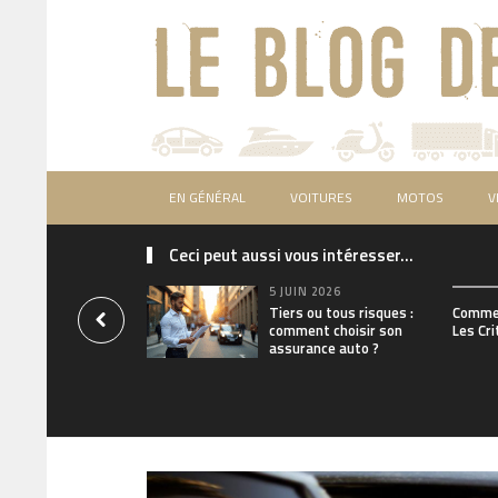
EN GÉNÉRAL
VOITURES
MOTOS
V
Ceci peut aussi vous intéresser...
5 JUIN 2026
Tiers ou tous risques :
Commen
comment choisir son
Les Cri
assurance auto ?