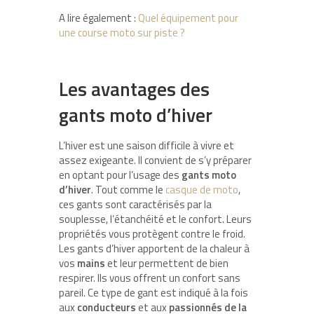
A lire également :
Quel équipement pour
une course moto sur piste ?
Les avantages des
gants moto d’hiver
L’hiver est une saison difficile à vivre et
assez exigeante. Il convient de s’y préparer
en optant pour l’usage des
gants moto
d’hiver
. Tout comme le
casque de moto
,
ces gants sont caractérisés par la
souplesse, l’étanchéité et le confort. Leurs
propriétés vous protègent contre le froid.
Les gants d’hiver apportent de la chaleur à
vos
mains
et leur permettent de bien
respirer. Ils vous offrent un confort sans
pareil. Ce type de gant est indiqué à la fois
aux
conducteurs
et aux
passionnés de la