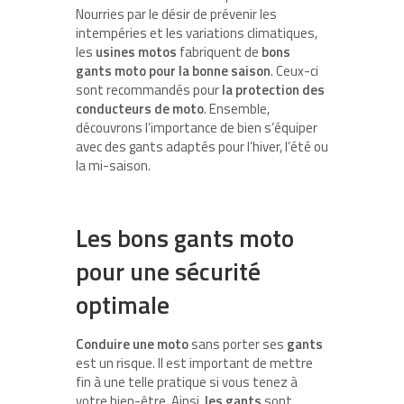
Nourries par le désir de prévenir les
intempéries et les variations climatiques,
les
usines motos
fabriquent de
bons
gants moto pour la bonne saison
. Ceux-ci
sont recommandés pour
la protection des
conducteurs de moto
. Ensemble,
découvrons l’importance de bien s’équiper
avec des gants adaptés pour l’hiver, l’été ou
la mi-saison.
Les bons gants moto
pour une sécurité
optimale
Conduire une moto
sans porter ses
gants
est un risque. Il est important de mettre
fin à une telle pratique si vous tenez à
votre bien-être. Ainsi,
les gants
sont