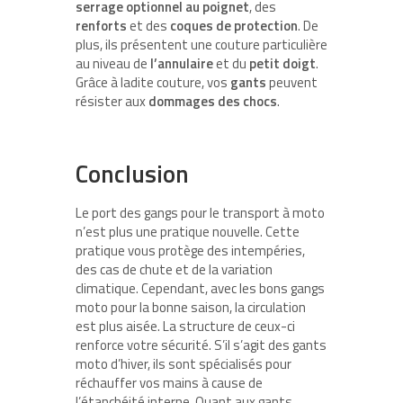
serrage optionnel au poignet
, des
renforts
et des
coques de protection
. De
plus, ils présentent une couture particulière
au niveau de
l’annulaire
et du
petit doigt
.
Grâce à ladite couture, vos
gants
peuvent
résister aux
dommages des chocs
.
Conclusion
Le port des gangs pour le transport à moto
n’est plus une pratique nouvelle. Cette
pratique vous protège des intempéries,
des cas de chute et de la variation
climatique. Cependant, avec les bons gangs
moto pour la bonne saison, la circulation
est plus aisée. La structure de ceux-ci
renforce votre sécurité. S’il s’agit des gants
moto d’hiver, ils sont spécialisés pour
réchauffer vos mains à cause de
l’étanchéité interne. Quant aux gants