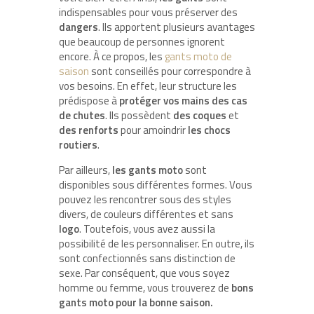
indispensables pour vous préserver des
dangers
. Ils apportent plusieurs avantages
que beaucoup de personnes ignorent
encore. À ce propos, les
gants moto de
saison
sont conseillés pour correspondre à
vos besoins. En effet, leur structure les
prédispose à
protéger vos mains des cas
de chutes
. Ils possèdent
des coques
et
des renforts
pour amoindrir
les chocs
routiers
.
Par ailleurs,
les gants moto
sont
disponibles sous différentes formes. Vous
pouvez les rencontrer sous des styles
divers, de couleurs différentes et sans
logo
. Toutefois, vous avez aussi la
possibilité de les personnaliser. En outre, ils
sont confectionnés sans distinction de
sexe. Par conséquent, que vous soyez
homme ou femme, vous trouverez de
bons
gants moto pour la bonne saison.