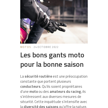
MOTOS
24 OCTOBRE 2022
Les bons gants moto
pour la bonne saison
La
sécurité routière
est une préoccupation
constante que portent plusieurs
conducteurs
. Qu’ils soient propriétaires
d’une
moto
ou des
amateurs du racing
, ils
s’intéressent aux diverses mesures de
sécurité. Cette inquiétude s’intensifie avec
la
diversité des saisons
qu’offre la nature.