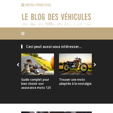
MENU PRINCIPAL
Ceci peut aussi vous intéresser...
Guide complet pour
Trouver une moto
Concevoir u
bien choisir son
adaptée à la nostalgie
moto adap
assurance moto 125
trajets im