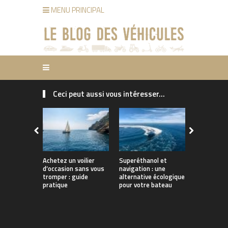
MENU PRINCIPAL
Ceci peut aussi vous intéresser...
Achetez un voilier
Superéthanol et
Combien co
d’occasion sans vous
navigation : une
ski : guide
tromper : guide
alternative écologique
d’achat et 
pratique
pour votre bateau