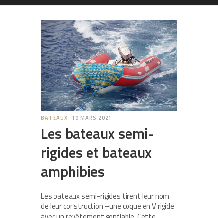
BATEAUX
19 MARS 2021
Les bateaux semi-
rigides et bateaux
amphibies
Les bateaux semi-rigides tirent leur nom
de leur construction –une coque en V rigide
avec un revêtement gonflable. Cette