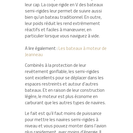
leur cap. La coque rigide en V des bateaux
semi-rigides leur permet de suivre aussi
bien qu’un bateau traditionnel. En outre,
leur poids réduit les rend extrêmement
réactifs et faciles à manœuvrer, en
particulier lorsque vous naviguez à vide.
A lire également :
Les bateaux à moteur de
Jeanneau
Combinés à la protection de leur
revêtement gonflable, les semi-rigides
sont excellents pour se déplacer dans les
espaces restreints et autour d’autres
bateaux. Et en raison de leur construction
légère, le moteur est plus économe en
carburant que les autres types de navires.
Le fait est qu’il faut moins de puissance
pour mettre les navires semi-rigides à
niveau et vous pouvez monter dans l’avion
plus rapidement, avec moins d’énergie. Il