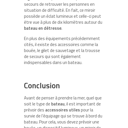
secours de retrouver les personnes en
situation de difficulté. En fait, ce miroir
possède un éclat lumineux et celle-ci peut
être vue à plus de dix kilomètres autour du
bateau en détresse
.
En plus des équipements précédemment
cités, il existe des accessoires comme la
bouée, le gilet de sauvetage et la trousse
de secours qui sont également
indispensables dans un bateau.
Conclusion
Avant de penser à prendre la mer, quel que
soit le type de
bateau
, il est important de
prévoir des
accessoires utiles
pour la
survie de l’équipage qui se trouve à bord du
bateau. Pour cela, vous devez prévoir une
bouée, un dispositif lumineux, un miroir de