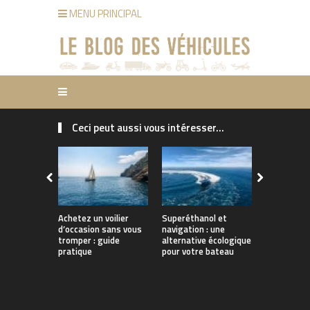
MENU PRINCIPAL
Ceci peut aussi vous intéresser...
Achetez un voilier
Superéthanol et
Combien co
d’occasion sans vous
navigation : une
ski : guide
tromper : guide
alternative écologique
d’achat et 
pratique
pour votre bateau