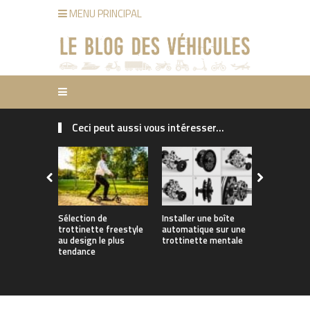
MENU PRINCIPAL
Ceci peut aussi vous intéresser...
Sélection de
Installer une boîte
Rider avec 
trottinette freestyle
automatique sur une
aux trotti
au design le plus
trottinette mentale
performan
tendance