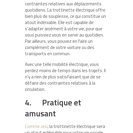
contraintes relatives aux déplacements
quotidiens. La trottinette électrique offre
bien plus de souplesse, ce qui constitue un
atout indéniable. Elle est capable de
s’adapter aisément à votre vie, pour que
vous puissiez vous en servir au quotidien.
Par ailleurs, vous pouvez en faire un
complément de votre voiture ou des
transports en commun.
Avec une telle mobilité électrique, vous
perdez moins de temps dans les trajets. Il
n’y a rien de plus satisfaisant que de se
défaire des contraintes relatives à la
circulation.
4. Pratique et
amusant
Comme ceci
, la trottinette électrique sera
un atout indéniable pour votre vie sociale.