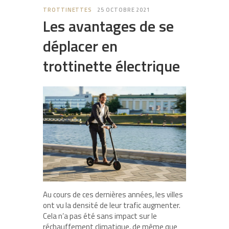
TROTTINETTES
25 OCTOBRE 2021
Les avantages de se
déplacer en
trottinette électrique
Au cours de ces dernières années, les villes
ont vu la densité de leur trafic augmenter.
Cela n’a pas été sans impact sur le
réchauffement climatique, de même que