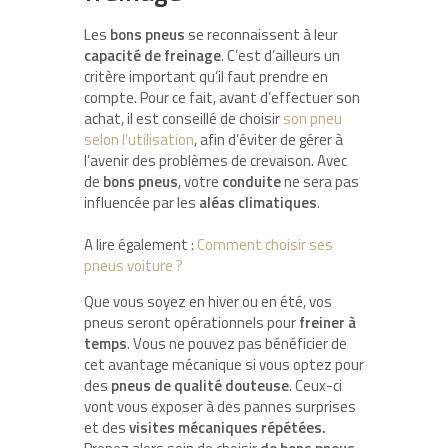
Les
bons pneus
se reconnaissent à leur
capacité de freinage
. C’est d’ailleurs un
critère important qu’il faut prendre en
compte. Pour ce fait, avant d’effectuer son
achat, il est conseillé de choisir
son pneu
selon l’utilisation
, afin d’éviter de gérer à
l’avenir des problèmes de crevaison. Avec
de
bons pneus
, votre
conduite
ne sera pas
influencée par les
aléas climatiques
.
A lire également :
Comment choisir ses
pneus voiture ?
Que vous soyez en hiver ou en été, vos
pneus seront opérationnels pour
freiner à
temps
. Vous ne pouvez pas bénéficier de
cet avantage mécanique si vous optez pour
des
pneus de qualité douteuse
. Ceux-ci
vont vous exposer à des pannes surprises
et des
visites mécaniques répétées.