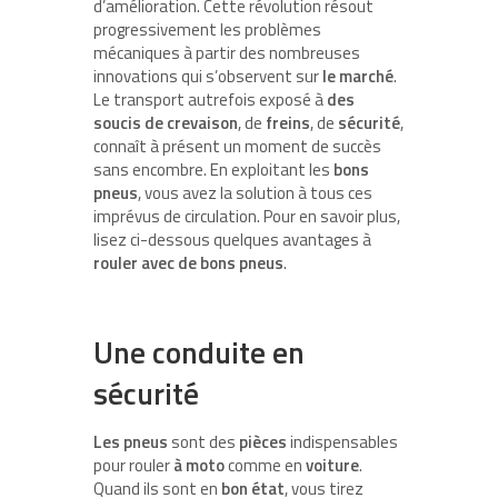
d’amélioration. Cette révolution résout
progressivement les problèmes
mécaniques à partir des nombreuses
innovations qui s’observent sur
le marché
.
Le transport autrefois exposé à
des
soucis de crevaison
, de
freins
, de
sécurité
,
connaît à présent un moment de succès
sans encombre. En exploitant les
bons
pneus
, vous avez la solution à tous ces
imprévus de circulation. Pour en savoir plus,
lisez ci-dessous quelques avantages à
rouler avec de bons pneus
.
Une conduite en
sécurité
Les pneus
sont des
pièces
indispensables
pour rouler
à moto
comme en
voiture
.
Quand ils sont en
bon état
, vous tirez