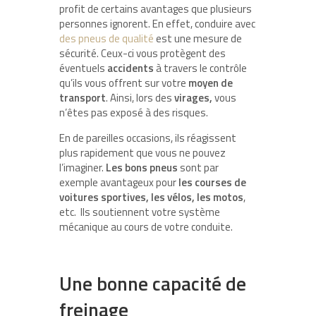
profit de certains avantages que plusieurs
personnes ignorent. En effet, conduire avec
des pneus de qualité
est une mesure de
sécurité. Ceux-ci vous protègent des
éventuels
accidents
à travers le contrôle
qu’ils vous offrent sur votre
moyen de
transport
. Ainsi, lors des
virages,
vous
n’êtes pas exposé à des risques.
En de pareilles occasions, ils réagissent
plus rapidement que vous ne pouvez
l’imaginer.
Les bons pneus
sont par
exemple avantageux pour
les courses de
voitures
sportives, les vélos, les motos
,
etc. Ils
soutiennent votre système
mécanique au cours de votre conduite.
Une bonne capacité de
freinage