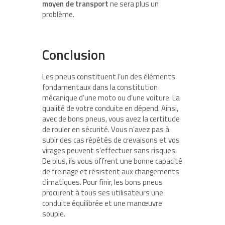
moyen de transport
ne sera plus un
problème.
Conclusion
Les pneus constituent l’un des éléments
fondamentaux dans la constitution
mécanique d’une moto ou d’une voiture. La
qualité de votre conduite en dépend. Ainsi,
avec de bons pneus, vous avez la certitude
de rouler en sécurité. Vous n’avez pas à
subir des cas répétés de crevaisons et vos
virages peuvent s’effectuer sans risques.
De plus, ils vous offrent une bonne capacité
de freinage et résistent aux changements
climatiques. Pour finir, les bons pneus
procurent à tous ses utilisateurs une
conduite équilibrée et une manœuvre
souple.