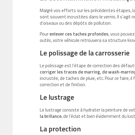
Malgré vos efforts sur les précédentes étapes, l
sont souvent incrustées dans le vernis. Il s’agit
d’oiseaux ou des dépôts de pollution.
Pour
enlever ces taches profondes
, vous pouvez
outils, votre véhicule retrouvera sa structure lisse
Le polissage de la carrosserie
Le polissage est l’étape de correction des défauts 
corriger les traces de marring, de wash-marri
incrustée, de taches de pluie, etc. Pour ce faire, i
correction et de finition.
Le lustrage
Le lustrage consiste à hydrater la peinture de votr
la brillance
, de l’éclat et bien évidemment du lust
La protection