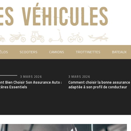
ÉLOS
SCOOTERS
CAMIONS
TROTTINETTES
BATEAUX
3 MARS 2026
3 MARS 2026
t Bien Choisir Son Assurance Auto :
Comment choisir la bonne assurance
tères Essentiels
adaptée à son profil de conducteur