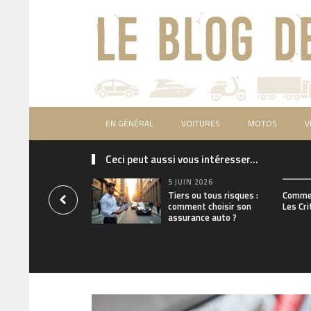
EN GÉNÉRAL
VOITURES
MOTOS
V
Ceci peut aussi vous intéresser...
5 JUIN 2026
Tiers ou tous risques :
Commen
comment choisir son
Les Cri
assurance auto ?