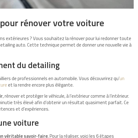
 pour rénover votre voiture
ons extérieures ? Vous souhaitez la rénover pour lui redonner toute
detailing auto. Cette technique permet de donner une nouvelle vie à
ent du detailing
illiers de professionnels en automobile. Vous découvrirez qu’
un
ture
et la rendre encore plus élégante.
ir
, rénover et protéger le véhicule, à l’extérieur comme à l’intérieur.
minutie très élevé afin d’obtenir un résultat quasiment parfait. Ce
étences et d’expériences.
une voiture
un véritable savoir-faire
. Pour la réaliser, voici les 6 étapes