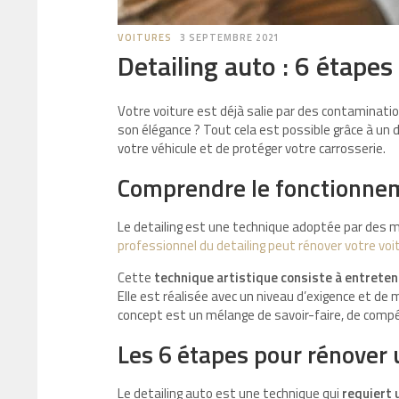
VOITURES
3 SEPTEMBRE 2021
Detailing auto : 6 étapes
Votre voiture est déjà salie par des contaminati
son élégance ? Tout cela est possible grâce à un 
votre véhicule et de protéger votre carrosserie.
Comprendre le fonctionnem
Le detailing est une technique adoptée par des m
professionnel du detailing peut rénover votre voi
Cette
technique artistique consiste à entreten
Elle est réalisée avec un niveau d’exigence et de 
concept est un mélange de savoir-faire, de comp
Les 6 étapes pour rénover 
Le detailing auto est une technique qui
requiert 