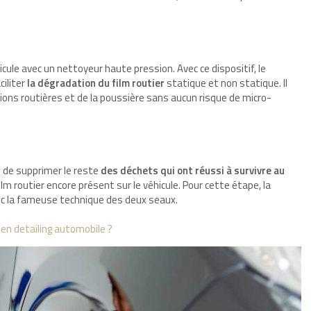
icule avec un nettoyeur haute pression. Avec ce dispositif, le
iliter
la dégradation du film routier
statique et non statique. Il
ons routières et de la poussière sans aucun risque de micro-
t de supprimer le reste
des déchets qui ont réussi à survivre au
ilm routier encore présent sur le véhicule. Pour cette étape, la
ec la fameuse technique des deux seaux.
en detailing automobile ?