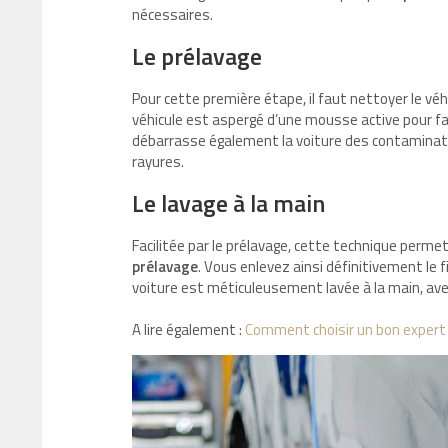
nécessaires.
Le prélavage
Pour cette première étape, il faut nettoyer le véh
véhicule est aspergé d’une mousse active pour fac
débarrasse également la voiture des contaminati
rayures.
Le lavage à la main
Facilitée par le prélavage, cette technique perme
prélavage
. Vous enlevez ainsi définitivement le f
voiture est méticuleusement lavée à la main, av
A lire également :
Comment choisir un bon expert 