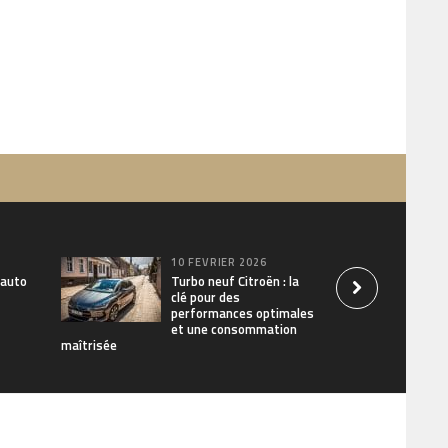
10 FÉVRIER 2026
 auto
Turbo neuf Citroën : la
clé pour des
performances optimales
et une consommation
maîtrisée