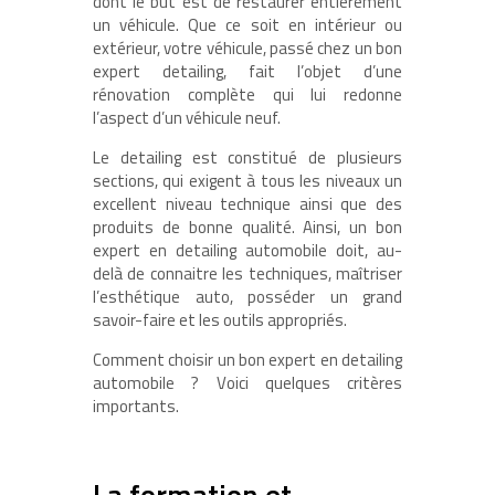
dont le but est de restaurer entièrement
un véhicule. Que ce soit en intérieur ou
extérieur, votre véhicule, passé chez un bon
expert detailing, fait l’objet d’une
rénovation complète qui lui redonne
l’aspect d’un véhicule neuf.
Le detailing est constitué de plusieurs
sections, qui exigent à tous les niveaux un
excellent niveau technique ainsi que des
produits de bonne qualité. Ainsi, un bon
expert en detailing automobile doit, au-
delà de connaitre les techniques, maîtriser
l’esthétique auto, posséder un grand
savoir-faire et les outils appropriés.
Comment choisir un bon expert en detailing
automobile ? Voici quelques critères
importants.
La formation et