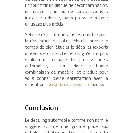
Et pour finir, un disque de décontamination,
un lustreur et une ou plusieurs polisseuses
(rotative, orbitale, nano-polisseuse) pour
un usage plus précis.
Selon le résultat que vous escomptez pour
la rénovation de votre véhicule, prenez le
temps de bien étudier le détailler (expert)
que vous sollicitez. Le detailing n’étant plus
seulement l’apanage des professionnels
automobile, il faut donc la bonne
combinaison de matériel et produit pour
vous donner pleine satisfaction avec la
sensation de
conduire une voiture
neuve.
Conclusion
Le detailing automobile comme son nom le
suggère accorde une grande place aux
détails esthétiques. Donc, avant de lui