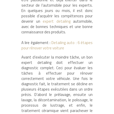
secteur de l’automobile pour les experts.
En quelques jours ou mois, il est donc
possible d’acquérir les compétences pour
devenir un
expert detailing
automobile,
avec de bonnes techniques et une bonne
connaissance des produits.
A lire également :
Detailing auto : 6 étapes
pour rénover votre voiture
Avant d’exécuter la moindre tâche, un bon
expert detailing doit effectuer un
diagnostic complet. Ceci pour évaluer les
tâches à effectuer pour rénover
correctement votre véhicule. Une fois le
diagnostic fait, le traitement se décline en
plusieurs étapes exécutées dans un ordre
précis. D’abord le prélavage, ensuite un
lavage, la décontamination, le polissage, le
processus de lustrage, et enfin, le
traitement céramique vient parachever le