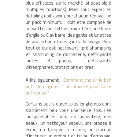
plus efficaces sur le marché (si possible à
multiples fonctions). Mais tout expert en
detailing doit avoir pour chaque rénovation
un pack minimum. Il doit être composé de
serviettes ou chiffons microfibre, une barre
d’argile ou Clay barre, des gants et lunettes
de protection et des gants de lavage. Pour
tout ce qui est nettoyant : pré shampoing
et shampoing de carrosserie, nettoyants
jantes et pneus, nettoyants
vitres/phares, protections et cires.
A lire également :
Comment choisir le bon
outil de diagnostic automobile pour votre
entreprise ?
Certains outils durent plus longtemps donc
s’achètent peu voire une seule fois. Les
indispensables sont un aspirateur, des
seaux, un nettoyeur vapeur, une brosse à
écrou, un tampon à récurer, un pinceau
d’intérieur, un embout et tuyau d’arrosage.