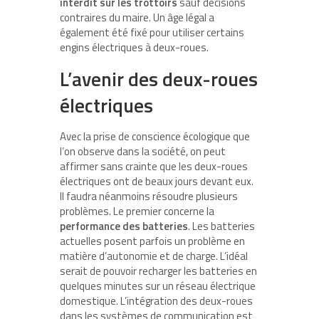
interdit sur les trottoirs
sauf décisions
contraires du maire. Un âge légal a
également été fixé pour utiliser certains
engins électriques à deux-roues.
L’avenir des deux-roues
électriques
Avec la prise de conscience écologique que
l’on observe dans la société, on peut
affirmer sans crainte que les deux-roues
électriques ont de beaux jours devant eux.
Il faudra néanmoins résoudre plusieurs
problèmes. Le premier concerne la
performance des batteries
. Les batteries
actuelles posent parfois un problème en
matière d’autonomie et de charge. L’idéal
serait de pouvoir recharger les batteries en
quelques minutes sur un réseau électrique
domestique. L’intégration des deux-roues
dans les systèmes de communication est