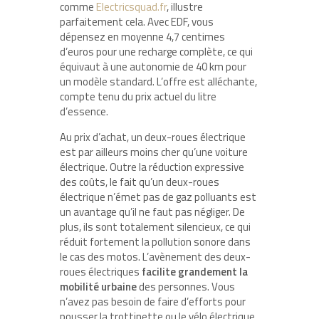
comme
Electricsquad.fr
, illustre
parfaitement cela. Avec EDF, vous
dépensez en moyenne 4,7 centimes
d’euros pour une recharge complète, ce qui
équivaut à une autonomie de 40 km pour
un modèle standard. L’offre est alléchante,
compte tenu du prix actuel du litre
d’essence.
Au prix d’achat, un deux-roues électrique
est par ailleurs moins cher qu’une voiture
électrique. Outre la réduction expressive
des coûts, le fait qu’un deux-roues
électrique n’émet pas de gaz polluants est
un avantage qu’il ne faut pas négliger. De
plus, ils sont totalement silencieux, ce qui
réduit fortement la pollution sonore dans
le cas des motos. L’avènement des deux-
roues électriques
facilite grandement la
mobilité urbaine
des personnes. Vous
n’avez pas besoin de faire d’efforts pour
pousser la trottinette ou le vélo électrique.