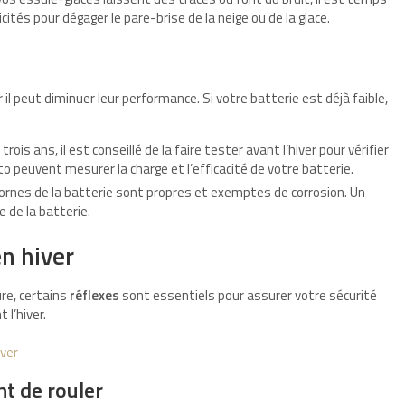
icités pour dégager le pare-brise de la neige ou de la glace.
 il peut diminuer leur performance. Si votre batterie est déjà faible,
trois ans, il est conseillé de la faire tester avant l’hiver pour vérifier
to peuvent mesurer la charge et l’efficacité de votre batterie.
ornes de la batterie sont propres et exemptes de corrosion. Un
e de la batterie.
en hiver
ure, certains
réflexes
sont essentiels pour assurer votre sécurité
 l’hiver.
iver
nt de rouler