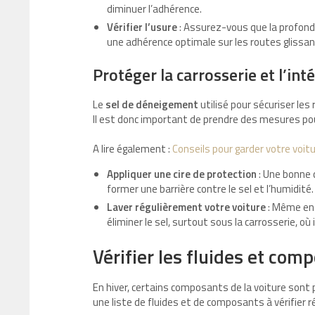
diminuer l’adhérence.
Vérifier l’usure
: Assurez-vous que la profond
une adhérence optimale sur les routes glissan
Protéger la carrosserie et l’int
Le
sel de déneigement
utilisé pour sécuriser les 
Il est donc important de prendre des mesures pour
A lire également :
Conseils pour garder votre voitu
Appliquer une cire de protection
: Une bonne c
former une barrière contre le sel et l’humidité.
Laver régulièrement votre voiture
: Même en h
éliminer le sel, surtout sous la carrosserie, où 
Vérifier les fluides et com
En hiver, certains composants de la voiture sont p
une liste de fluides et de composants à vérifier 