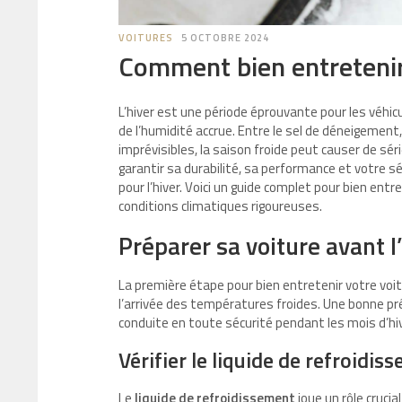
VOITURES
5 OCTOBRE 2024
Comment bien entretenir 
L’hiver est une période éprouvante pour les véhi
de l’humidité accrue. Entre le sel de déneigement
imprévisibles, la saison froide peut causer de sé
garantir sa durabilité, sa performance et votre sé
pour l’hiver. Voici un guide complet pour bien entr
conditions climatiques rigoureuses.
Préparer sa voiture avant l’
La première étape pour bien entretenir votre voit
l’arrivée des températures froides. Une bonne pr
conduite en toute sécurité pendant les mois d’hiv
Vérifier le liquide de refroidiss
Le
liquide de refroidissement
joue un rôle crucia