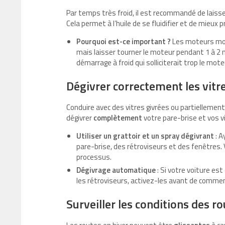
Par temps très froid, il est recommandé de laiss
Cela permet à l’huile de se fluidifier et de mieu
Pourquoi est-ce important ?
Les moteurs mod
mais laisser tourner le moteur pendant 1 à 2 
démarrage à froid qui solliciterait trop le mote
Dégivrer correctement les vitre
Conduire avec des vitres givrées ou partielleme
dégivrer
complètement
votre pare-brise et vos v
Utiliser un grattoir et un spray dégivrant
: A
pare-brise, des rétroviseurs et des fenêtres. 
processus.
Dégivrage automatique
: Si votre voiture es
les rétroviseurs, activez-les avant de commen
Surveiller les conditions des r