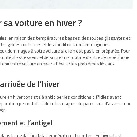
sa voiture en hiver ?
cules, en raison des températures basses, des routes glissantes et
, les gelées nocturnes et les conditions météorologiques
rieux dommages à votre voiture si elle n’est pas bien préparée. Pour
curité, il est essentiel de suivre une routine d’entretien spécifique
etenir votre voiture en hiver et éviter les problèmes liés aux
arrivée de l’hiver
ure en hiver consiste à
anticiper
les conditions difficiles avant
éparation permet de réduire les risques de pannes et d’assurer une
er.
ement et l’antigel
l dans la régulation de la température du moteur. En hiver, il est