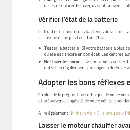
de les remplacer. En hiver, ils sont souvent soll
Vérifier l’état de la batterie
Le
froid
est l’ennemi des batteries de voiture, car
elle risque de ne pas tenir tout l’hiver.
Tester la batterie
: Si votre batterie a plus de 
qu’elle est encore en bon état. Les centres au
Nettoyer les bornes
: Assurez-vous que les b
entretien régulier peut prolonger la durée de vi
Adopter les bons réflexes 
En plus de la préparation technique de votre voit
et préserver la longévité de votre véhicule pendant
A lire également :
Michelin Alpin 6 : le pneu pour l’h
Laisser le moteur chauffer ava