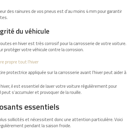
eur des rainures de vos pneus est d’au moins 4 mm pour garantir
tes.
égrité du véhicule
routes en hiver est très corrosif pour la carrosserie de votre voiture.
 protéger votre véhicule contre la corrosion.
re propre tout l’hiver
ire protectrice appliquée sur la carrosserie avant l’hiver peut aider à
iver, il est essentiel de laver votre voiture régulièrement pour
il peut s’accumuler et provoquer de la rouille.
posants essentiels
lus sollicités et nécessitent donc une attention particulière. Voici
régulièrement pendant la saison froide.