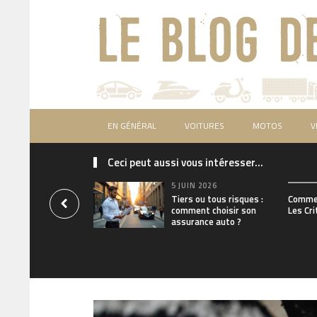
EN GÉNÉRAL
VOITURES
MOTOS
V
Ceci peut aussi vous intéresser...
5 JUIN 2026
Tiers ou tous risques :
Commen
comment choisir son
Les Cri
assurance auto ?