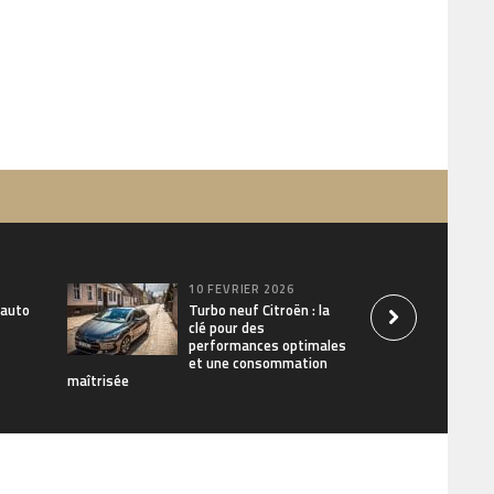
10 FÉVRIER 2026
 auto
Turbo neuf Citroën : la
clé pour des
performances optimales
et une consommation
maîtrisée