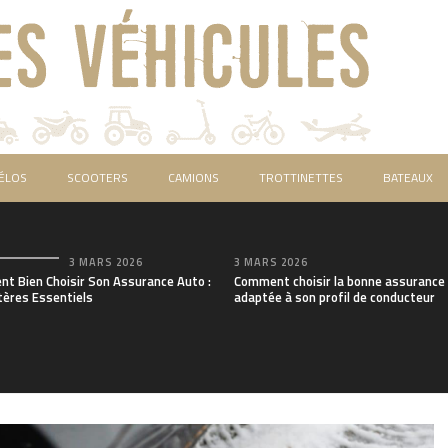
ÉLOS
SCOOTERS
CAMIONS
TROTTINETTES
BATEAUX
3 MARS 2026
3 MARS 2026
t Bien Choisir Son Assurance Auto :
Comment choisir la bonne assurance
tères Essentiels
adaptée à son profil de conducteur