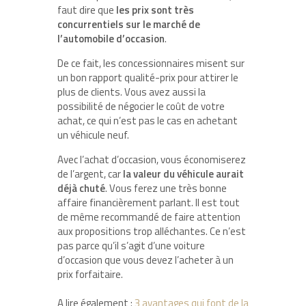
faut dire que
les prix sont très
concurrentiels sur le marché de
l’automobile d’occasion
.
De ce fait, les concessionnaires misent sur
un bon rapport qualité-prix pour attirer le
plus de clients. Vous avez aussi la
possibilité de négocier le coût de votre
achat, ce qui n’est pas le cas en achetant
un véhicule neuf.
Avec l’achat d’occasion, vous économiserez
de l’argent, car
la valeur du véhicule aurait
déjà chuté
. Vous ferez une très bonne
affaire financièrement parlant. Il est tout
de même recommandé de faire attention
aux propositions trop alléchantes. Ce n’est
pas parce qu’il s’agit d’une voiture
d’occasion que vous devez l’acheter à un
prix forfaitaire.
A lire également :
3 avantages qui font de la