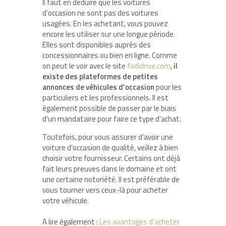
Il faut en déduire que les voitures
d’occasion ne sont pas des voitures
usagées. En les achetant, vous pouvez
encore les utiliser sur une longue période.
Elles sont disponibles auprès des
concessionnaires ou bien en ligne. Comme
on peut le voir avec le site
fodidrive.com
,
il
existe des plateformes de petites
annonces de véhicules d’occasion
pour les
particuliers et les professionnels. Il est
également possible de passer par le biais
d’un mandataire pour faire ce type d’achat.
Toutefois, pour vous assurer d’avoir une
voiture d’occasion de qualité, veillez à bien
choisir votre fournisseur. Certains ont déjà
fait leurs preuves dans le domaine et ont
une certaine notoriété. Il est préférable de
vous tourner vers ceux-là pour acheter
votre véhicule.
A lire également :
Les avantages d’acheter