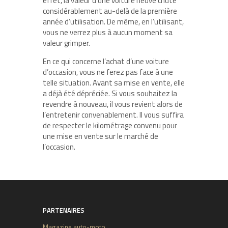
effet, la valeur d’une voiture neuve chute
considérablement au-delà de la première
année d’utilisation. De même, en l’utilisant,
vous ne verrez plus à aucun moment sa
valeur grimper.
En ce qui concerne l’achat d’une voiture
d’occasion, vous ne ferez pas face à une
telle situation. Avant sa mise en vente, elle
a déjà été dépréciée. Si vous souhaitez la
revendre à nouveau, il vous revient alors de
l’entretenir convenablement. Il vous suffira
de respecter le kilométrage convenu pour
une mise en vente sur le marché de
l’occasion.
PARTENAIRES
Magazine auto-moto