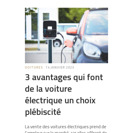
VOITURES
14 JANVIER 2023
3 avantages qui font
de la voiture
électrique un choix
plébiscité
La vente des voitures électriques prend de
l’ampleur sur le marché, car elles offrent de