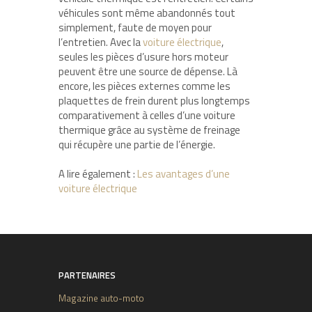
véhicules sont même abandonnés tout
simplement, faute de moyen pour
l’entretien. Avec la
voiture électrique
,
seules les pièces d’usure hors moteur
peuvent être une source de dépense. Là
encore, les pièces externes comme les
plaquettes de frein durent plus longtemps
comparativement à celles d’une voiture
thermique grâce au système de freinage
qui récupère une partie de l’énergie.
A lire également :
Les avantages d’une
voiture électrique
PARTENAIRES
Magazine auto-moto