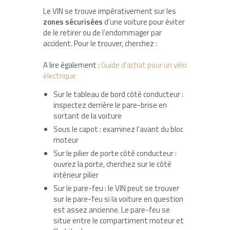
Le VIN se trouve impérativement sur les
zones sécurisées
d’une voiture pour éviter
de le retirer ou de l’endommager par
accident. Pour le trouver, cherchez :
A lire également :
Guide d’achat pour un vélo
électrique
Sur le tableau de bord côté conducteur :
inspectez derrière le pare-brise en
sortant de la voiture
Sous le capot : examinez l’avant du bloc
moteur
Sur le pilier de porte côté conducteur :
ouvrez la porte, cherchez sur le côté
intérieur pilier
Sur le pare-feu : le VIN peut se trouver
sur le pare-feu si la voiture en question
est assez ancienne. Le pare-feu se
situe entre le compartiment moteur et