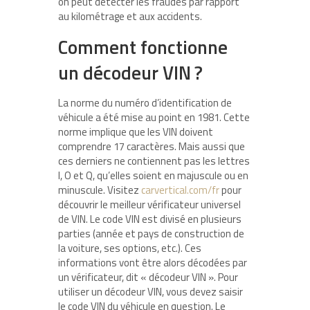
on peut détecter les fraudes par rapport
au kilométrage et aux accidents.
Comment fonctionne
un décodeur VIN ?
La norme du numéro d’identification de
véhicule a été mise au point en 1981. Cette
norme implique que les VIN doivent
comprendre 17 caractères. Mais aussi que
ces derniers ne contiennent pas les lettres
I, O et Q, qu’elles soient en majuscule ou en
minuscule. Visitez
carvertical.com/fr
pour
découvrir le meilleur vérificateur universel
de VIN. Le code VIN est divisé en plusieurs
parties (année et pays de construction de
la voiture, ses options, etc.). Ces
informations vont être alors décodées par
un vérificateur, dit « décodeur VIN ». Pour
utiliser un décodeur VIN, vous devez saisir
le code VIN du véhicule en question. Le