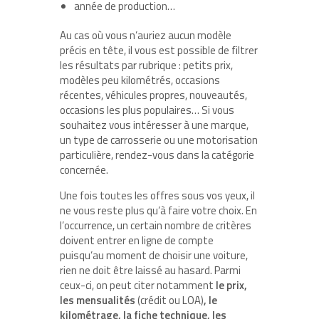
année de production…
Au cas où vous n’auriez aucun modèle
précis en tête, il vous est possible de filtrer
les résultats par rubrique : petits prix,
modèles peu kilométrés, occasions
récentes, véhicules propres, nouveautés,
occasions les plus populaires… Si vous
souhaitez vous intéresser à une marque,
un type de carrosserie ou une motorisation
particulière, rendez-vous dans la catégorie
concernée.
Une fois toutes les offres sous vos yeux, il
ne vous reste plus qu’à faire votre choix. En
l’occurrence, un certain nombre de critères
doivent entrer en ligne de compte
puisqu’au moment de choisir une voiture,
rien ne doit être laissé au hasard. Parmi
ceux-ci, on peut citer notamment
le prix,
les mensualités
(crédit ou LOA)
, le
kilométrage, la fiche technique, les