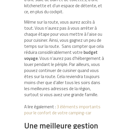
kitchenette et d’un espace de détente, et
ce, en plus du cockpit.
Même sur la route, vous aurez accès à
tout. Vous n’aurez pas à vous arrêter à
chaque étape pour vous mettre à l’aise ou
pour cuisiner. Ainsi, vous gagnez un peu de
temps sur la route. Sans compter que cela
réduira considérablement votre
budget
voyage
. Vous n’aurez pas d’hébergement à
louer pendant le périple. Par ailleurs, vous
pouvez continuer de cuisiner quand vous
êtes sur la route. Cela reviendra toujours
moins cher que d’aller tous les soirs dans
les meilleures adresses de la région,
surtout si vous avez une grande famille.
A lire également :
3 éléments importants
pour le confort de votre camping-car
Une meilleure gestion