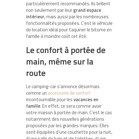
particulièrement recommandés. Ils brillent
non seulement par leur
grand espace
intérieur
, mais aussi par les nombreuses
fonctionnalités proposées. C’est le véhicule
de location idéal pour taquiner le bitume en
famille à moindre coût cet été.
Le confort à portée de
main, même sur la
route
Le camping-car s’annonce désormais
comme un
accessoire de confort
incontournable pour les
vacances en
famille
. En effet, ce sera comme avoir
votre maison à portée de main. C’est le cas
notamment des nouvelles générations
proposées par les grandes marques. Elles
sont équipées d’une couchette pour la nuit,
d’une salle de bain et de toilettes, d’une