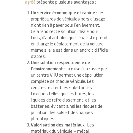
agréé
présente plusieurs avantages :
Un service économique et rapide
: Les
propriétaires de véhicules hors d’usage
n’ont rien à payer pour l’enlèvement.
Cela rend cette solution idéale pour
tous, d’autant plus que l’épaviste prend
en charge le déplacement de la voiture,
même si elle est dans un endroit difficile
d’accès.
Une solution respectueuse de
l’environnement
: La mise à la casse par
un centre VHU permet une dépollution
complète de chaque véhicule. Les
centres retirent les substances
toxiques telles que les huiles, les
liquides de refroidissement, et les
batteries, évitant ainsi les risques de
pollution des sols et des nappes
phréatiques.
Valorisation des matériaux
: Les
matériaux du véhicule – métal,