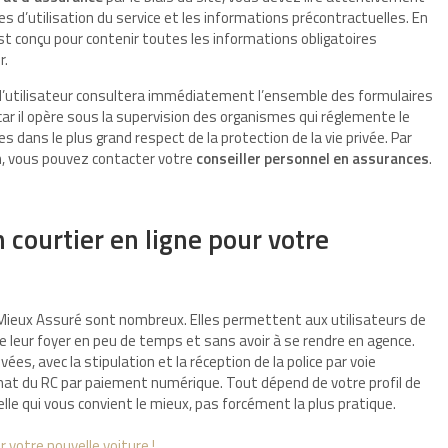
s d’utilisation du service et les informations précontractuelles. En
est conçu pour contenir toutes les informations obligatoires
r.
 l’utilisateur consultera immédiatement l’ensemble des formulaires
car il opère sous la supervision des organismes qui réglemente le
s dans le plus grand respect de la protection de la vie privée. Par
on, vous pouvez contacter votre
conseiller personnel en assurances
.
 courtier en ligne pour votre
eux Assuré sont nombreux. Elles permettent aux utilisateurs de
e leur foyer en peu de temps et sans avoir à se rendre en agence.
s, avec la stipulation et la réception de la police par voie
at du RC par paiement numérique. Tout dépend de votre profil de
celle qui vous convient le mieux, pas forcément la plus pratique.
 votre nouvelle voiture !