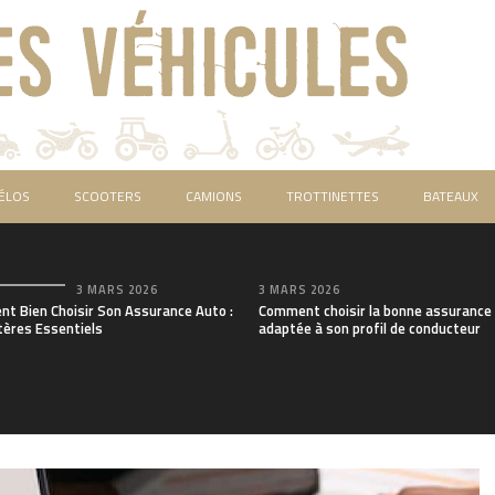
ÉLOS
SCOOTERS
CAMIONS
TROTTINETTES
BATEAUX
3 MARS 2026
3 MARS 2026
t Bien Choisir Son Assurance Auto :
Comment choisir la bonne assurance
tères Essentiels
adaptée à son profil de conducteur