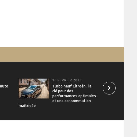
10 FÉVRIER 2026
 auto
Turbo neuf Citroën : la
clé pour des
performances optimales
et une consommation
maîtrisée