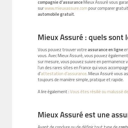
compagnie d’assurance
Mieux Assuré vous garan
sur
www.mieuxassure.com
pour comparer gratuit
automobile gratuit
.
Mieux Assuré : quels sont 
Vous pouvez trouver votre
assurance en ligne
en
vous. Avec Mieux Assuré, vous pouvez également g
sur mesure, vous pouvez suivre en permanence vo
l’un des rares sites en France qui vous accompagn
d’
attestation d’assurance
. Mieux Assuré vous ass
toujours de manière simple, pratique et rapide.
A lire également :
Vous êtes résilié ou malussé de
Mieux Assuré est une assur
Avant de conclure ou de définir tout type de
cont