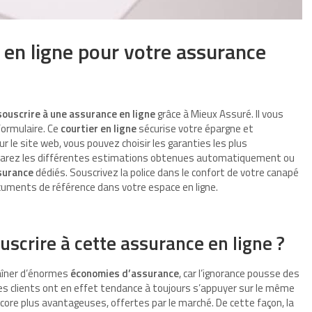
r en ligne pour votre assurance
souscrire à une assurance en ligne
grâce à Mieux Assuré. Il vous
 formulaire. Ce
courtier en ligne
sécurise votre épargne et
r le site web, vous pouvez choisir les garanties les plus
mparez les différentes estimations obtenues automatiquement ou
ssurance
dédiés. Souscrivez la police dans le confort de votre canapé
uments de référence dans votre espace en ligne.
scrire à cette assurance en ligne ?
raîner d’énormes
économies d’assurance
, car l’ignorance pousse des
Les clients ont en effet tendance à toujours s’appuyer sur le même
ncore plus avantageuses, offertes par le marché. De cette façon, la