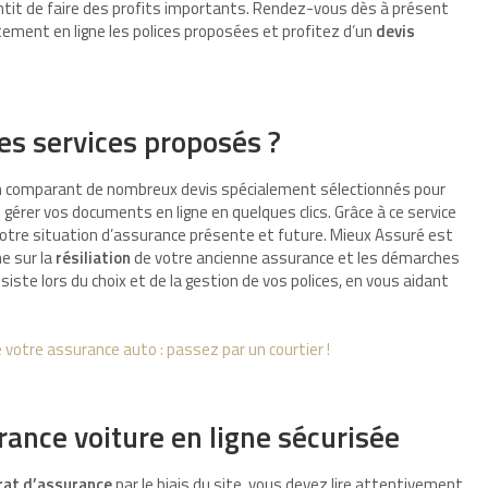
tit de faire des profits importants. Rendez-vous dès à présent
ement en ligne les polices proposées et profitez d’un
devis
les services proposés ?
 comparant de nombreux devis spécialement sélectionnés pour
érer vos documents en ligne en quelques clics. Grâce à ce service
tre situation d’assurance présente et future. Mieux Assuré est
e sur la
résiliation
de votre ancienne assurance et les démarches
iste lors du choix et de la gestion de vos polices, en vous aidant
 votre assurance auto : passez par un courtier !
ance voiture en ligne sécurisée
rat d’assurance
par le biais du site, vous devez lire attentivement