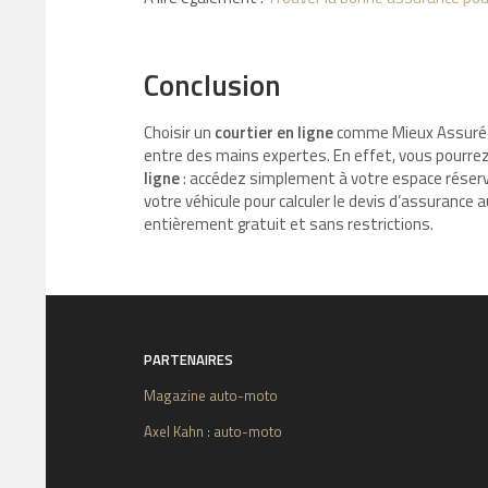
Conclusion
Choisir un
courtier en ligne
comme Mieux Assuré 
entre des mains expertes. En effet, vous pourrez
ligne
: accédez simplement à votre espace réservé
votre véhicule pour calculer le devis d’assurance
entièrement gratuit et sans restrictions.
PARTENAIRES
Magazine auto-moto
Axel Kahn : auto-moto