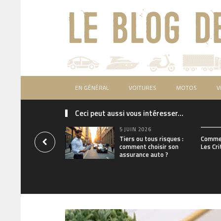
EN GÉNÉRAL
VOITURES
MOTOS
V
Ceci peut aussi vous intéresser...
5 JUIN 2026
Tiers ou tous risques :
Commen
comment choisir son
Les Cri
assurance auto ?