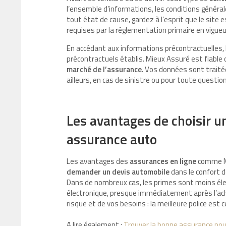
l’ensemble d’informations, les conditions générale
tout état de cause, gardez à l’esprit que le site 
requises par la réglementation primaire en vigueu
En accédant aux informations précontractuelles,
précontractuels établis. Mieux Assuré est fiable 
marché de l’assurance
. Vos données sont traitée
ailleurs, en cas de sinistre ou pour toute questi
Les avantages de choisir un
assurance auto
Les avantages des
assurances en ligne
comme Mi
demander un devis
automobile
dans le confort d
Dans de nombreux cas, les primes sont moins élevée
électronique, presque immédiatement après l’ach
risque et de vos besoins : la meilleure police est 
A lire également :
Trouver la bonne assurance pour