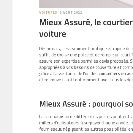
VOITURES
3 AOÛT 2022
Mieux Assuré, le courtie
voiture
Désormais, il est vraiment pratique et rapide de
suffit de choisir une police et de remplir un court
assure son expertise parmi les devis proposés. Su
appropriées à vos besoins de couverture et co
grâce à l’assistance de l’un des
conseillers en a
et retrouvez-la à tout moment avec tous les doc
Mieux Assuré : pourquoi sou
La comparaison de différentes polices peut ent
milliers d’utilisateurs à surpayer chaque année. 
fournisseur, négligeant les autres possibilités, e