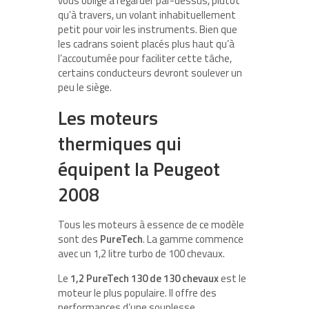
vous oblige à regarder par-dessus, plutôt
qu’à travers, un volant inhabituellement
petit pour voir les instruments. Bien que
les cadrans soient placés plus haut qu’à
l’accoutumée pour faciliter cette tâche,
certains conducteurs devront soulever un
peu le siège.
Les moteurs
thermiques qui
équipent la Peugeot
2008
Tous les moteurs à essence de ce modèle
sont des
PureTech
. La gamme commence
avec un 1,2 litre turbo de 100 chevaux.
Le
1,2 PureTech 130 de 130 chevaux
est le
moteur le plus populaire. Il offre des
performances d’une souplesse