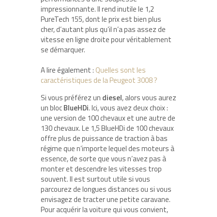
impressionnante. Il rend inutile le 1,2
PureTech 155, dont le prix est bien plus
cher, d’autant plus qu’il n’a pas assez de
vitesse en ligne droite pour véritablement
se démarquer.
A lire également :
Quelles sont les
caractéristiques de la Peugeot 3008 ?
Si vous préférez un
diesel
, alors vous aurez
un bloc
BlueHDi
. Ici, vous avez deux choix :
une version de 100 chevaux et une autre de
130 chevaux. Le 1,5 BlueHDi de 100 chevaux
offre plus de puissance de traction à bas
régime que n’importe lequel des moteurs à
essence, de sorte que vous n’avez pas à
monter et descendre les vitesses trop
souvent. Il est surtout utile si vous
parcourez de longues distances ou si vous
envisagez de tracter une petite caravane.
Pour acquérir la voiture qui vous convient,