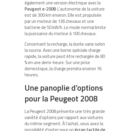
également une version électrique avec la
Peugeot e-2008
. L’autonomie de la voiture
est de 300 km environ. Elle est propulsée
par un moteur de 136 chevaux et une
batterie de 50 kW/h. Le mode normal limite
la puissance du moteur à 100 chevaux.
Concernant la recharge, la durée varie selon
la source. Avec une borne spéciale charge
rapide, la voiture peut être rechargée de 80
% en une demi-heure. Sur une prise
domestique, la charge prendra environ 16
heures.
Une panoplie d’options
pour la Peugeot 2008
La Peugeot 2008 présente une très grande
variété d’options par rapport aux voitures
du même segment. À l’achat, vous avez la
possibilité d’opter pour un
écran tactile de