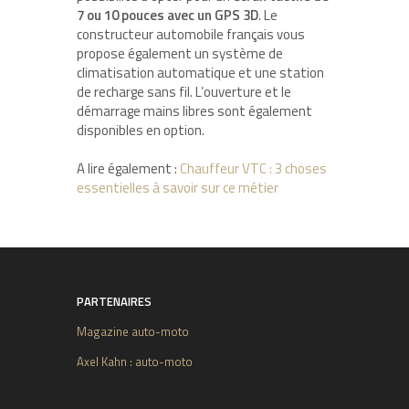
7 ou 10 pouces avec un GPS 3D
. Le
constructeur automobile français vous
propose également un système de
climatisation automatique et une station
de recharge sans fil. L’ouverture et le
démarrage mains libres sont également
disponibles en option.
A lire également :
Chauffeur VTC : 3 choses
essentielles à savoir sur ce métier
PARTENAIRES
Magazine auto-moto
Axel Kahn : auto-moto