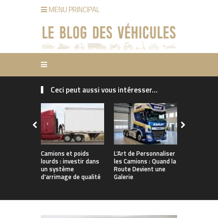
MENU PRINCIPAL
Ceci peut aussi vous intéresser...
Camions et poids
L’Art de Personnaliser
Boostez vo
lourds : investir dans
les Camions : Quand la
: Les meill
un système
Route Devient une
accessoire
d’arrimage de qualité
Galerie
Tuning!