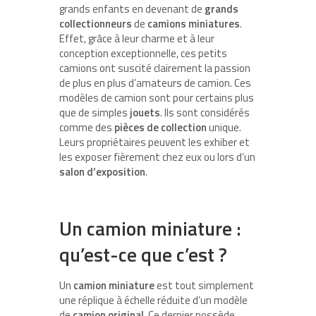
grands enfants en devenant de
grands
collectionneurs
de
camions miniatures
.
Effet, grâce à leur charme et à leur
conception exceptionnelle, ces petits
camions ont suscité clairement la passion
de plus en plus d’amateurs de camion. Ces
modèles de camion sont pour certains plus
que de simples
jouets
. Ils sont considérés
comme des
pièces de collection
unique.
Leurs propriétaires peuvent les exhiber et
les exposer fièrement chez eux ou lors d’un
salon d’exposition
.
Un camion miniature :
qu’est-ce que c’est ?
Un
camion miniature
est tout simplement
une réplique à échelle réduite d’un modèle
de
camion original
. Ce dernier possède