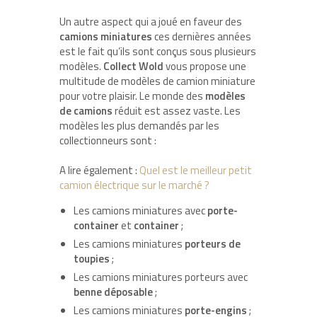
Un autre aspect qui a joué en faveur des
camions miniatures
ces dernières années
est le fait qu’ils sont conçus sous plusieurs
modèles.
Collect Wold
vous propose une
multitude de modèles de camion miniature
pour votre plaisir. Le monde des
modèles
de camions
réduit est assez vaste. Les
modèles les plus demandés par les
collectionneurs sont :
A lire également :
Quel est le meilleur petit
camion électrique sur le marché ?
Les camions miniatures avec
porte-
container
et
container
;
Les camions miniatures
porteurs de
toupies
;
Les camions miniatures porteurs avec
benne déposable
;
Les camions miniatures
porte-engins
;