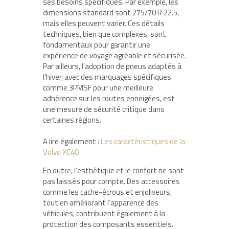
ses besoins spécifiques. Par exemple, les
dimensions standard sont 275/70 R 22.5,
mais elles peuvent varier. Ces détails
techniques, bien que complexes, sont
fondamentaux pour garantir une
expérience de voyage agréable et sécurisée.
Par ailleurs, l’adoption de pneus adaptés à
l’hiver, avec des marquages spécifiques
comme 3PMSF pour une meilleure
adhérence sur les routes enneigées, est
une mesure de sécurité critique dans
certaines régions.
A lire également :
Les caractéristiques de la
Volvo XC40
En outre, l’esthétique et le confort ne sont
pas laissés pour compte. Des accessoires
comme les cache-écrous et enjoliveurs,
tout en améliorant l’apparence des
véhicules, contribuent également à la
protection des composants essentiels.