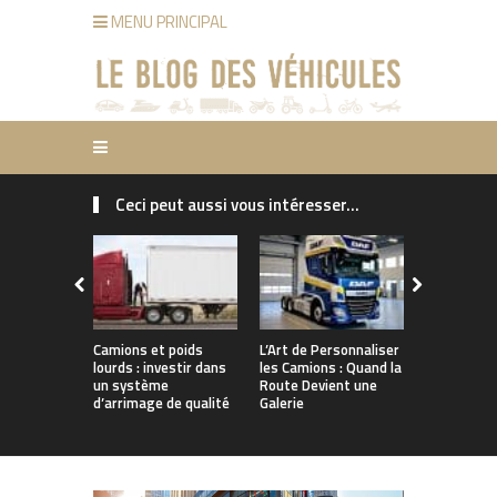
MENU PRINCIPAL
Ceci peut aussi vous intéresser...
Camions et poids
L’Art de Personnaliser
Boostez vo
lourds : investir dans
les Camions : Quand la
: Les meill
un système
Route Devient une
accessoire
d’arrimage de qualité
Galerie
Tuning!