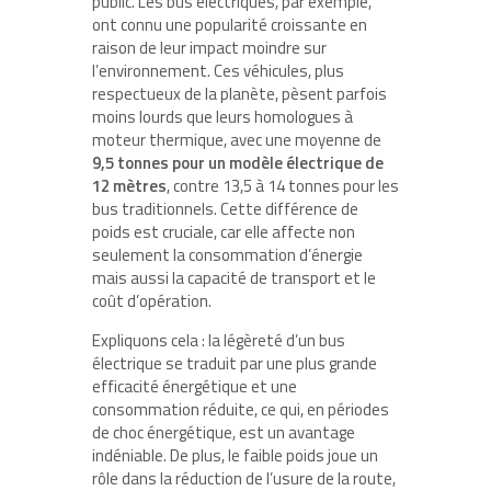
public. Les bus électriques, par exemple,
ont connu une popularité croissante en
raison de leur impact moindre sur
l’environnement. Ces véhicules, plus
respectueux de la planète, pèsent parfois
moins lourds que leurs homologues à
moteur thermique, avec une moyenne de
9,5 tonnes pour un modèle électrique de
12 mètres
, contre 13,5 à 14 tonnes pour les
bus traditionnels. Cette différence de
poids est cruciale, car elle affecte non
seulement la consommation d’énergie
mais aussi la capacité de transport et le
coût d’opération.
Expliquons cela : la légèreté d’un bus
électrique se traduit par une plus grande
efficacité énergétique et une
consommation réduite, ce qui, en périodes
de choc énergétique, est un avantage
indéniable. De plus, le faible poids joue un
rôle dans la réduction de l’usure de la route,