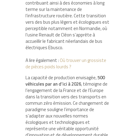
contribuant ainsi à des économies à long
terme sur la maintenance de
l’infrastructure routière. Cette transition
vers des bus plus légers et écologiques est
perceptible notamment en Normandie, où
l’usine Renault de Cléon s’apprête à
accueillir le fabricant néerlandais de bus
électriques Ebusco.
A lire également :
Où trouver un grossiste
de pièces poids lourds ?
La capacité de production envisagée,
500
véhicules par an d’ici à 2026
, témoigne de
l’engagement de la France et de l’Europe
dans la transition vers des transports en
commun zéro émission. Ce changement de
paradigme souligne l’importance de
s’adapter aux nouvelles normes
écologiques et technologiques et
représente une véritable opportunité
d’innovation et de développement durable