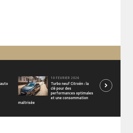
10 FÉVRIER 2026
 auto
Turbo neuf Citroën : la
clé pour des
performances optimales
et une consommation
maîtrisée