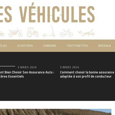
ÉLOS
SCOOTERS
CAMIONS
TROTTINETTES
BATEAUX
3 MARS 2026
3 MARS 2026
t Bien Choisir Son Assurance Auto :
Comment choisir la bonne assurance
tères Essentiels
adaptée à son profil de conducteur