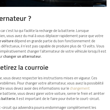
ernateur ?
ar c’est lui qui facilite la recharge de la batterie. Lorsque
 bien, vous avez du mal à vous déplacer rapidement parce que votre
e voiture
dépend en grande partie du bon fonctionnement de
 défectueux, il n’est pas capable de produire plus de 13 volts. Vous
mpérativement changer l’alternateur de votre véhicule lorsqu’il est
ur
changer un alternateur
.
etirez la courroie
, vous devez respecter les instructions mises en vigueur. Ces
roblèmes. Pour changer votre alternateur, vous avez la possibilité
ndre vous devez avoir des informations sur le
changement
 batterie, vous devez garer votre voiture, serrer le frein et arrêter
a batterie
. Il est important de le faire pour éviter le court-circuit.
urt-circuit qui adviendra pourra endommager complètement les