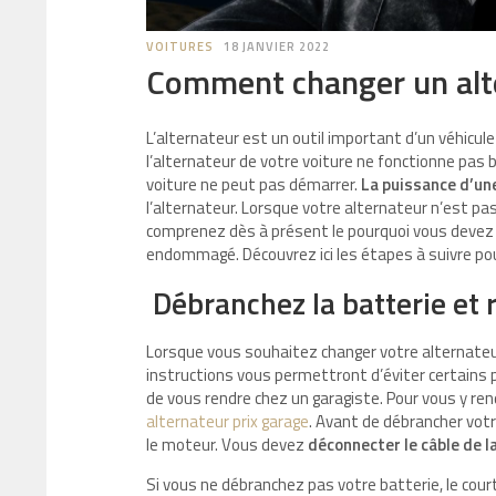
VOITURES
18 JANVIER 2022
Comment changer un alt
L’alternateur est un outil important d’un véhicule c
l’alternateur de votre voiture ne fonctionne pas
voiture ne peut pas démarrer.
La puissance d’un
l’alternateur. Lorsque votre alternateur n’est pas
comprenez dès à présent le pourquoi vous devez i
endommagé. Découvrez ici les étapes à suivre po
Débranchez la batterie et r
Lorsque vous souhaitez changer votre alternateur
instructions vous permettront d’éviter certains p
de vous rendre chez un garagiste. Pour vous y re
alternateur prix garage
. Avant de débrancher votre
le moteur. Vous devez
déconnecter le câble de l
Si vous ne débranchez pas votre batterie, le co