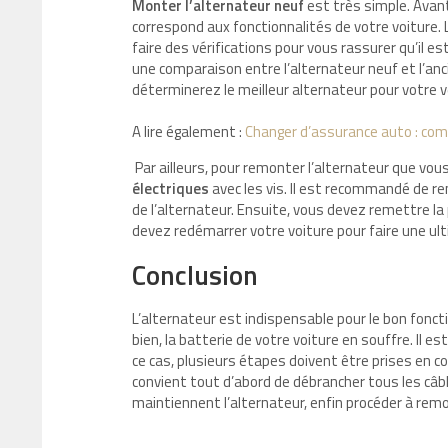
Monter l’alternateur neuf
est très simple. Avant
correspond aux fonctionnalités de votre voiture.
faire des vérifications pour vous rassurer qu’il es
une comparaison entre l’alternateur neuf et l’an
déterminerez le meilleur alternateur pour votre v
A lire également :
Changer d’assurance auto : com
Par ailleurs, pour remonter l’alternateur que vou
électriques
avec les vis. Il est recommandé de re
de l’alternateur. Ensuite, vous devez remettre la
devez redémarrer votre voiture pour faire une ulti
Conclusion
L’alternateur est indispensable pour le bon fonc
bien, la batterie de votre voiture en souffre. Il 
ce cas, plusieurs étapes doivent être prises en 
convient tout d’abord de débrancher tous les câbl
maintiennent l’alternateur, enfin procéder à remo