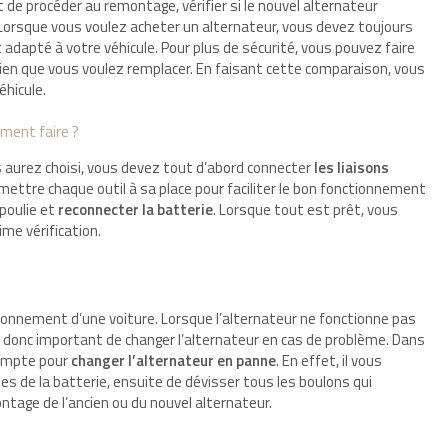
 de procéder au remontage, vérifier si le nouvel alternateur
 Lorsque vous voulez acheter un alternateur, vous devez toujours
t adapté à votre véhicule. Pour plus de sécurité, vous pouvez faire
cien que vous voulez remplacer. En faisant cette comparaison, vous
éhicule.
ment faire ?
s aurez choisi, vous devez tout d’abord connecter
les liaisons
mettre chaque outil à sa place pour faciliter le bon fonctionnement
 poulie et
reconnecter la batterie
. Lorsque tout est prêt, vous
me vérification.
tionnement d’une voiture. Lorsque l’alternateur ne fonctionne pas
est donc important de changer l’alternateur en cas de problème. Dans
compte pour
changer l’alternateur en panne
. En effet, il vous
es de la batterie, ensuite de dévisser tous les boulons qui
ntage de l’ancien ou du nouvel alternateur.