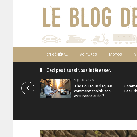
EN GÉNÉRAL
VOITURES
MOTOS
V
Ceci peut aussi vous intéresser...
5 JUIN 2026
Tiers ou tous risques :
Commen
comment choisir son
Les Cri
assurance auto ?