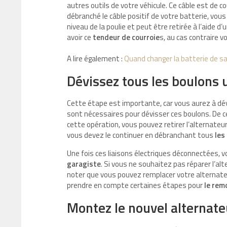
autres outils de votre véhicule. Ce câble est de c
débranché le câble positif de votre batterie, vou
niveau de la poulie et peut être retirée à l’aide
avoir ce
tendeur de courroie
s, au cas contraire v
A lire également :
Quand changer la batterie de sa
Dévissez tous les boulons ut
Cette étape est importante, car vous aurez à dévi
sont nécessaires pour dévisser ces boulons. De ce 
cette opération, vous pouvez retirer l’alternateu
vous devez le continuer en débranchant tous
les
Une fois ces liaisons électriques déconnectées, 
garagiste
. Si vous ne souhaitez pas réparer l’al
noter que vous pouvez remplacer votre alternate
prendre en compte certaines étapes pour
le rem
Montez le nouvel alternat