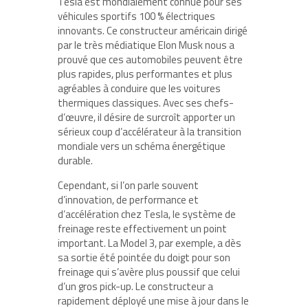
Tesla est mondialement connue pour ses
véhicules sportifs 100 % électriques
innovants. Ce constructeur américain dirigé
par le très médiatique Elon Musk nous a
prouvé que ces automobiles peuvent être
plus rapides, plus performantes et plus
agréables à conduire que les voitures
thermiques classiques. Avec ses chefs-
d’œuvre, il désire de surcroît apporter un
sérieux coup d’accélérateur à la transition
mondiale vers un schéma énergétique
durable.
Cependant, si l’on parle souvent
d’innovation, de performance et
d’accélération chez Tesla, le système de
freinage reste effectivement un point
important. La Model 3, par exemple, a dès
sa sortie été pointée du doigt pour son
freinage qui s’avère plus poussif que celui
d’un gros pick-up. Le constructeur a
rapidement déployé une mise à jour dans le