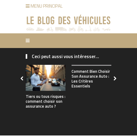
MENU PRINCIPAL
Ceci peut aussi vous intéresser...
Comment ch
Comment Bien Choisir
bonne assu
Son Assurance Auto :
adaptée à s
Les Critères
de conduct
Essentiels
Tiers ou tous risques :
comment choisir son
assurance auto ?