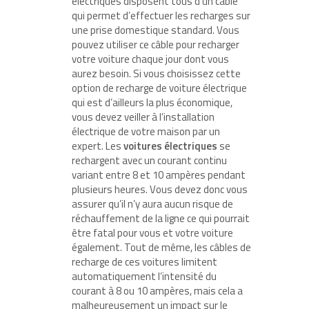
électriques disposent tous d’un câble
qui permet d’effectuer les recharges sur
une prise domestique standard. Vous
pouvez utiliser ce câble pour recharger
votre voiture chaque jour dont vous
aurez besoin. Si vous choisissez cette
option de recharge de voiture électrique
qui est d’ailleurs la plus économique,
vous devez veiller à l’installation
électrique de votre maison par un
expert. Les
voitures électriques
se
rechargent avec un courant continu
variant entre 8 et 10 ampères pendant
plusieurs heures. Vous devez donc vous
assurer qu’il n’y aura aucun risque de
réchauffement de la ligne ce qui pourrait
être fatal pour vous et votre voiture
également. Tout de même, les câbles de
recharge de ces voitures limitent
automatiquement l’intensité du
courant à 8 ou 10 ampères, mais cela a
malheureusement un impact sur le