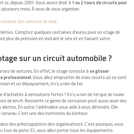
et ce, depuis 2007. Vous aurez droit à
1 ou 2 tours de circuits pour
t plusieurs mois. À vous de vous organiser.
e conduire des voitures de rêve
 mêmes. Comptez quelques centaines d’euros pour un stage de
ez plus de précision en visitant le site et en faisant votre
tage sur un circuit automobile ?
rses de voitures. En effet, le stage consiste à
se glisser
se professionnel
. Vous allez emprunter de vrais circuits où se sont
ion et un dépaysement, il n’y a rien de tel.
 d’activités à sensations fortes ? Il n’y a rien de tel que de rouler
ines de km/h. Ressentir ce genre de sensation peut aussi avoir des
alertes. En outre, l’adrénaline vous aide à vous détendre. Elle
e cerveau. C’est une des hormones du bonheur.
cœur des préoccupations des organisateurs. C’est pourquoi, vous
 tour de piste. Et, vous allez porter tous les équipements