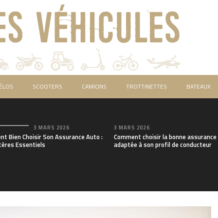
ÉLOS
SCOOTERS
CAMIONS
TROTTINETTES
BATEAUX
3 MARS 2026
3 MARS 2026
t Bien Choisir Son Assurance Auto :
Comment choisir la bonne assurance
tères Essentiels
adaptée à son profil de conducteur