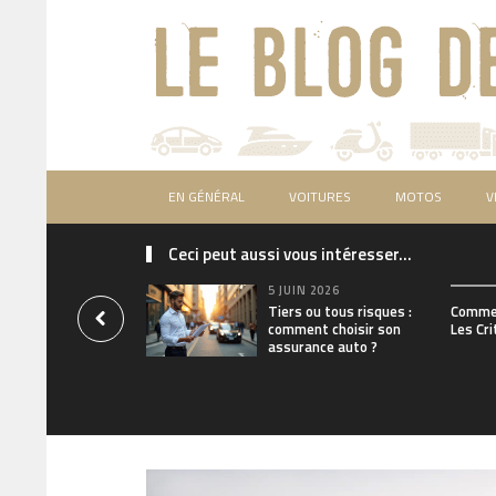
EN GÉNÉRAL
VOITURES
MOTOS
V
Ceci peut aussi vous intéresser...
5 JUIN 2026
Tiers ou tous risques :
Commen
comment choisir son
Les Cri
assurance auto ?