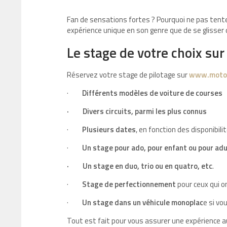
Fan de sensations fortes ? Pourquoi ne pas tente
expérience unique en son genre que de se glisser d
Le stage de votre choix sur 
Réservez votre stage de pilotage sur
www.motor
·
Différents modèles de voiture de courses
·
Divers circuits, parmi les plus connus
·
Plusieurs dates
, en fonction des disponibil
·
Un stage pour ado, pour enfant ou pour adu
·
Un stage en duo, trio ou en quatro, etc
.
·
Stage de perfectionnement
pour ceux qui o
·
Un stage dans un véhicule monoplac
e si vo
Tout est fait pour vous assurer une expérience