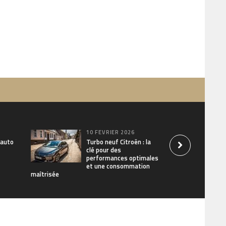
10 FÉVRIER 2026
 auto
Turbo neuf Citroën : la
clé pour des
performances optimales
et une consommation
maîtrisée