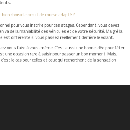
idents.
ien choisir le circuit de course adapté ?
ionnel pour vous inscrire pour ces stages. Cependant, vous devez
l en va de la maniabilité des véhicules et de votre sécurité. Malgré la
e est différente si vous passez réellement derrière le volant.
vez vous faire à vous-même. C’est aussi une bonne idée pour fêter
’est une occasion rare à saisir pour passer un bon moment. Mais,
c’est le cas pour celles et ceux qui recherchent de la sensation