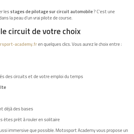
r les
stages de pilotage sur circuit automobile
? C’est une
ans la peau d’un vrai pilote de course.
le circuit de votre choix
sport-academy.fr
en quelques clics. Vous aurez le choix entre :
ités des circuits et de votre emploi du temps
lte
nt déjà des bases
us êtes prêt à rouler en solitaire
 aussi immersive que possible. Motosport Academy vous propose un