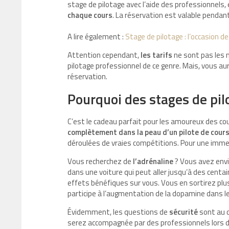
stage de pilotage avec l’aide des professionnels, 
chaque cours
. La réservation est valable pendan
A lire également :
Stage de pilotage : l’occasion d
Attention cependant,
les tarifs
ne sont pas les
pilotage professionnel de ce genre. Mais, vous aur
réservation.
Pourquoi des stages de pilo
C’est le cadeau parfait pour les amoureux des cou
complètement dans la peau d’un pilote de cour
déroulées de vraies compétitions. Pour une immers
Vous recherchez de
l’adrénaline
? Vous avez envie
dans une voiture qui peut aller jusqu’à des centa
effets bénéfiques sur vous. Vous en sortirez plus 
participe à l’augmentation de la dopamine dans l
Évidemment, les questions de
sécurité
sont au 
serez accompagnée par des professionnels lors du