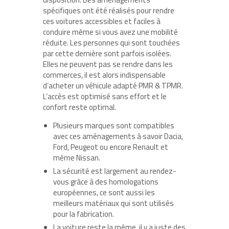
spécifiques ont été réalisés pour rendre
ces voitures accessibles et faciles à
conduire même si vous avez une mobilité
réduite. Les personnes qui sont touchées
par cette dernière sont parfois isolées.
Elles ne peuvent pas se rendre dans les
commerces, il est alors indispensable
d’acheter un véhicule adapté PMR & TPMR.
L’accès est optimisé sans effort et le
confort reste optimal.
Plusieurs marques sont compatibles
avec ces aménagements à savoir Dacia,
Ford, Peugeot ou encore Renault et
même Nissan.
La sécurité est largement au rendez-
vous grâce à des homologations
européennes, ce sont aussi les
meilleurs matériaux qui sont utilisés
pour la fabrication.
La voiture reste la même, il y a juste des