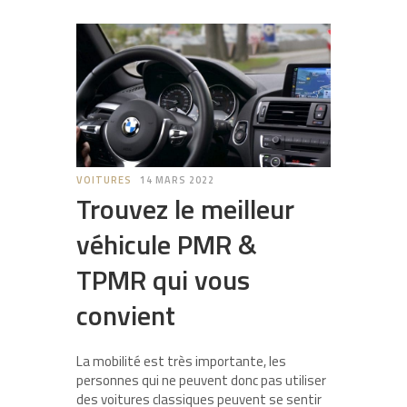
VOITURES
14 MARS 2022
Trouvez le meilleur
véhicule PMR &
TPMR qui vous
convient
La mobilité est très importante, les
personnes qui ne peuvent donc pas utiliser
des voitures classiques peuvent se sentir