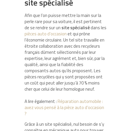
site spécialisé
Afin que l’on puisse mettre la main sur la
perle rare pour sa voiture, il est pertinent
de se rendre sur un
site spécialisé
dans les
pièces auto d’occasion
et qui prône
l’économie circulaire. Un tel site travaille en
étroite collaboration avec des recycleurs
français dûment sélectionnés par leur
expertise, leur agrément et, bien sûr, par la
qualité, ainsi que la fiabilité des
composants autos qu’ils proposent. Les
pièces recyclées qui y sont proposées ont
un coût qui peut aller jusqu’à 70 % moins
cher que celui de leur homologue neuf.
A lire également :
Réparation automobile :
avez vous pensé à la pièce auto d’occasion
?
Grâce à un site spécialisé, nul besoin de s’y
connaître en mécanique auto pour trouver