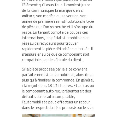
l’élément qu’il vous faut. Il convient juste
de lui communiquer
la marque de sa
voiture
, son modèle ou sa version, son
année de première immatriculation, le type
de pièce que l’on recherche et il s’occupe du
reste. En tenant compte de toutes ces
informations, le spécialiste mobilise son
réseau de recycleurs pour trouver
rapidement la pièce détachée souhaitée. Il
s’assure ensuite que ce composant soit
compatible avec le véhicule du client.
Si la pièce proposée par le site convient
parfaitement à l’automobiliste, alors il n’a
plus qu’à finaliser la commande. En général,
il la reçoit sous 48 à 72 heures. Et au cas où
le composant auto reçu présenterait des
défauts ou serait incompatible,
l’automobiliste peut effectuer un retour
dans le respect du délai proposé par le site.