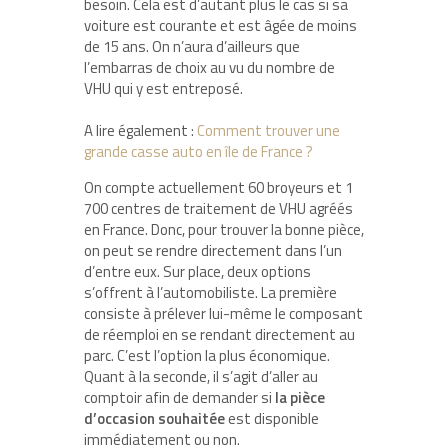
besoin. Cela est d’autant plus le cas si sa
voiture est courante et est âgée de moins
de 15 ans. On n’aura d’ailleurs que
l’embarras de choix au vu du nombre de
VHU qui y est entreposé.
A lire également :
Comment trouver une
grande casse auto en île de France ?
On compte actuellement 60 broyeurs et 1
700 centres de traitement de VHU agréés
en France. Donc, pour trouver la bonne pièce,
on peut se rendre directement dans l’un
d’entre eux. Sur place, deux options
s’offrent à l’automobiliste. La première
consiste à prélever lui-même le composant
de réemploi en se rendant directement au
parc. C’est l’option la plus économique.
Quant à la seconde, il s’agit d’aller au
comptoir afin de demander si
la pièce
d’occasion souhaitée
est disponible
immédiatement ou non.