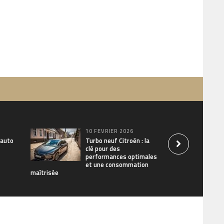
10 FÉVRIER 2026
 auto
Turbo neuf Citroën : la
clé pour des
performances optimales
et une consommation
maîtrisée