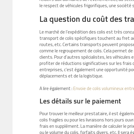
le respect de véhicules frigorifiques, une société s
La question du coût des tra
Le marché de l’expédition des colis est très concu
transport de colis spécifiques touchent au fret 
routes, etc. Certains transports peuvent propose
comme le regroupement de colis. Cela permet de m
clients. Pour d’autres spécialistes, les véhicules
profiter de réductions significatives sur les frai
entreprises, c’est également une opportunité pou
déplacements et de la logistique.
A lire également :
Envoie de colis volumineux entre 
Les détails sur le paiement
Pour trouver le meilleur prestataire, il est égale
colis fragiles ou pour les livraisons hors jours o
frais en supplément. La manière de calculer le pri
ou le volume du colis, forfaits divers, etc. Il se