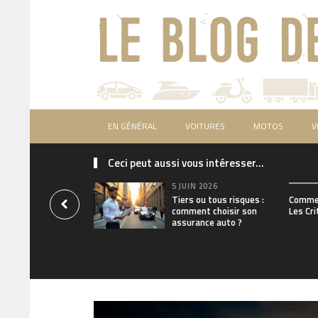
EN GÉNÉRAL
VOITURES
MOTOS
V
Ceci peut aussi vous intéresser...
5 JUIN 2026
Tiers ou tous risques :
Commen
comment choisir son
Les Cri
assurance auto ?