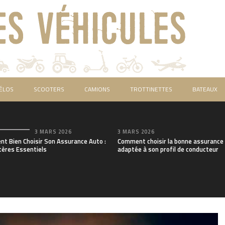
ÉLOS
SCOOTERS
CAMIONS
TROTTINETTES
BATEAUX
3 MARS 2026
3 MARS 2026
t Bien Choisir Son Assurance Auto :
Comment choisir la bonne assurance
tères Essentiels
adaptée à son profil de conducteur