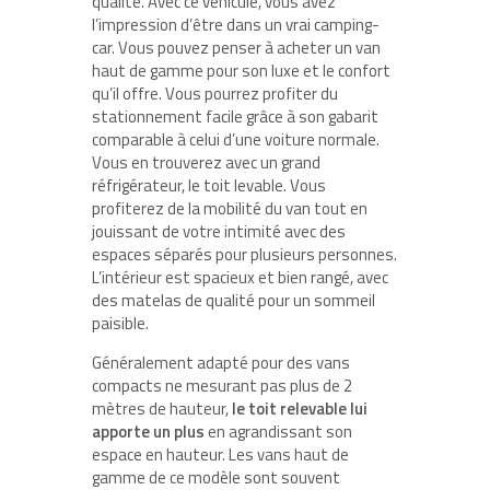
qualité. Avec ce véhicule, vous avez
l’impression d’être dans un vrai camping-
car. Vous pouvez penser à acheter un van
haut de gamme pour son luxe et le confort
qu’il offre. Vous pourrez profiter du
stationnement facile grâce à son gabarit
comparable à celui d’une voiture normale.
Vous en trouverez avec un grand
réfrigérateur, le toit levable. Vous
profiterez de la mobilité du van tout en
jouissant de votre intimité avec des
espaces séparés pour plusieurs personnes.
L’intérieur est spacieux et bien rangé, avec
des matelas de qualité pour un sommeil
paisible.
Généralement adapté pour des vans
compacts ne mesurant pas plus de 2
mètres de hauteur,
le toit relevable lui
apporte un plus
en agrandissant son
espace en hauteur. Les vans haut de
gamme de ce modèle sont souvent