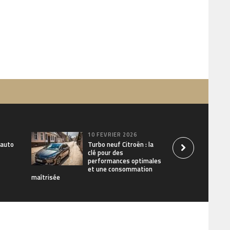
10 FÉVRIER 2026
 auto
Turbo neuf Citroën : la
clé pour des
performances optimales
et une consommation
maîtrisée