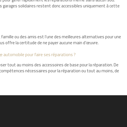
les garages solidaires restent donc accessibles uniquement à cette
a famille ou des amis est l’une des meilleures alternatives pour une
us offre la certitude de ne payer aucune main d’œuvre.
e automobile pour faire ses réparations ?
oser tout au moins des accessoires de base pour la réparation. De
es compétences nécessaires pour la réparation ou tout au moins, de