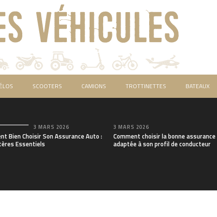
ÉLOS
SCOOTERS
CAMIONS
TROTTINETTES
BATEAUX
3 MARS 2026
3 MARS 2026
t Bien Choisir Son Assurance Auto :
Comment choisir la bonne assurance
tères Essentiels
adaptée à son profil de conducteur