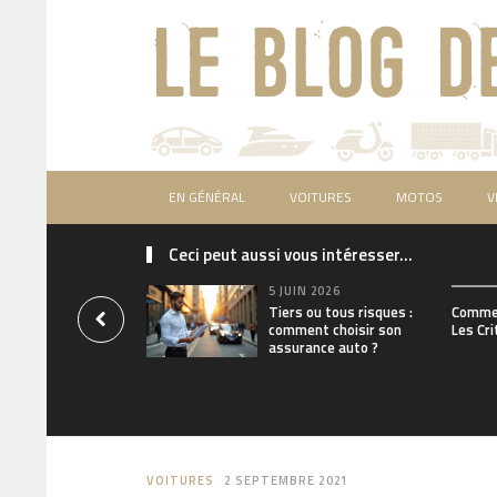
EN GÉNÉRAL
VOITURES
MOTOS
V
Ceci peut aussi vous intéresser...
5 JUIN 2026
Tiers ou tous risques :
Commen
comment choisir son
Les Cri
assurance auto ?
VOITURES
2 SEPTEMBRE 2021