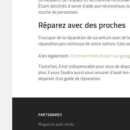
Étant destinés à servir d’aide aux nécessiteux, 
couche de personnes.
Réparez avec des proches
S’occuper de la réparation de sa voiture avec de l
réparation peu coûteuse de votre voiture. Cela vo
A lire également :
Comment bien choisir son garag
Toutefois, il est indispensable pour vous de disp
plus, il vous faudra aussi vous assurer d’avoir l
disposer d’un guide de réparation.
PARTENAIRES
Magazine auto-moto