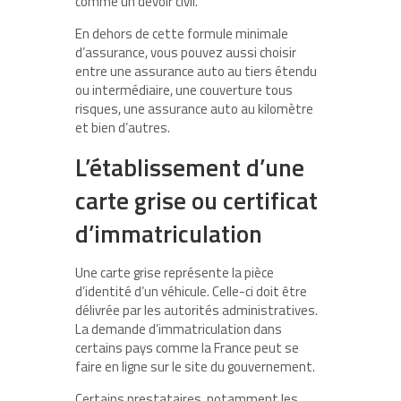
comme un devoir civil.
En dehors de cette formule minimale
d’assurance, vous pouvez aussi choisir
entre une assurance auto au tiers étendu
ou intermédiaire, une couverture tous
risques, une assurance auto au kilomètre
et bien d’autres.
L’établissement d’une
carte grise ou certificat
d’immatriculation
Une carte grise représente la pièce
d’identité d’un véhicule. Celle-ci doit être
délivrée par les autorités administratives.
La demande d’immatriculation dans
certains pays comme la France peut se
faire en ligne sur le site du gouvernement.
Certains prestataires, notamment les