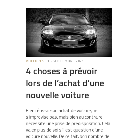
VOITURES
15 SEPTEMBRE 2021
4 choses à prévoir
lors de l’achat d’une
nouvelle voiture
Bien réussir son achat de voiture, ne
s’improvise pas, mais bien au contraire
nécessite une prise de prédisposition. Cela
va en plus de soi s’il est question d’une
voiture nouvelle. De ce fait, bon nombre de